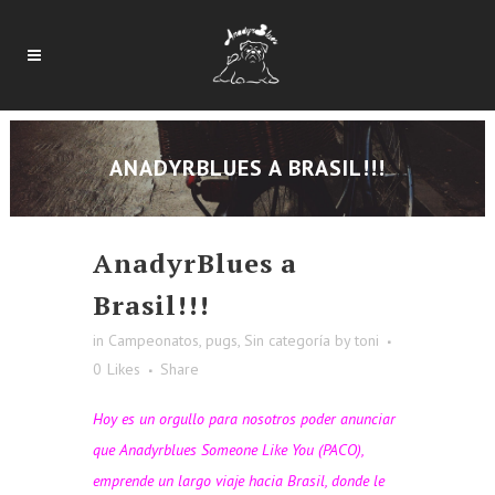
ANADYRBLUES A BRASIL!!!
AnadyrBlues a
Brasil!!!
in
Campeonatos
,
pugs
,
Sin categoría
by
toni
0
Likes
Share
Hoy es un orgullo para nosotros poder anunciar
que Anadyrblues Someone Like You (PACO),
emprende un largo viaje hacia Brasil, donde le