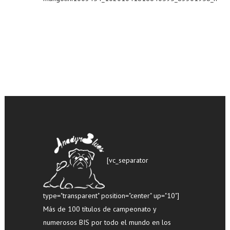
[vc_separator
type="transparent" position="center" up="10"]
Más de 100 títulos de campeonato y
numerosos BIS por todo el mundo en los