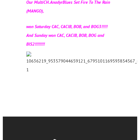
Our MultiCH.AnadyrBlues Set Fire To The Rain
(MANGO),
won Saturday CAC, CACIB, BOB, and BOG3!!!!!
And Sunday won CAC, CACIB, BOB, BOG and
BIS2!!!!!!!!