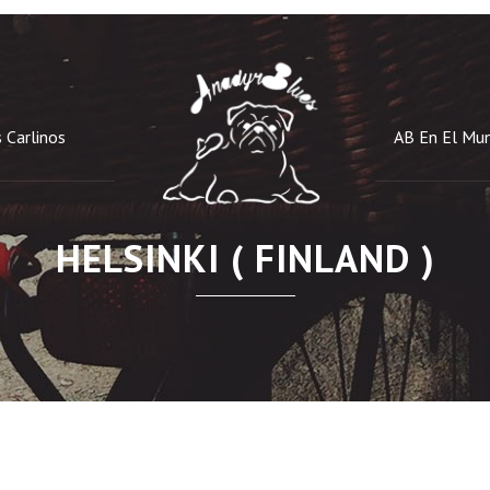
 Carlinos
AB En El Mu
HELSINKI ( FINLAND )