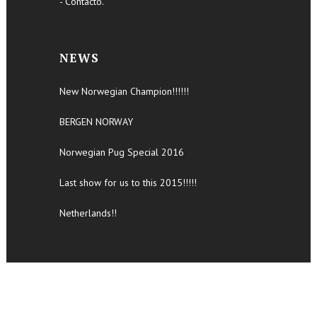
- Contacto.
NEWS
New Norwegian Champion!!!!!!
BERGEN NORWAY
Norwegian Pug Special 2016
Last show for us to this 2015!!!!!
Netherlands!!
Copyright 2017- All Rights Reserved