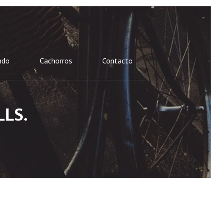
ndo
Cachorros
Contacto
LS.