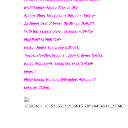
(FCM Campo Ajusco, México DF)
Anadyr Blues Glory’s time Barman «Gloria»
1x Junior best of breed (JBOB and JCACM).
With this results Gloria becomes «JUNIOR
MEXICAN CHAMPION»
Best in Junior Toy group (JBOG1).
Trainer, Handler, Groomer: Juan Ordoñez Cortez.
(Gabo Hdz.Team) Thanks for excellent job
done!!!
Many thanks to honorable judge: Antonio di
Lorenzo (Italia)