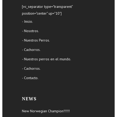
[vc_separator type="transparent"
position="center" up="10"]
- Inicio.
- Nosotros.
- Nuestros Perros.
- Cachorros.
- Nuestros perros en el mundo.
- Cachorros.
- Contacto.
NEWS
New Norwegian Champion!!!!!!