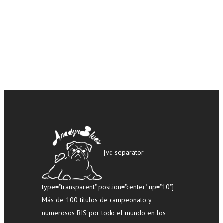
[vc_separator
type="transparent" position="center" up="10"]
Más de 100 títulos de campeonato y
numerosos BIS por todo el mundo en los