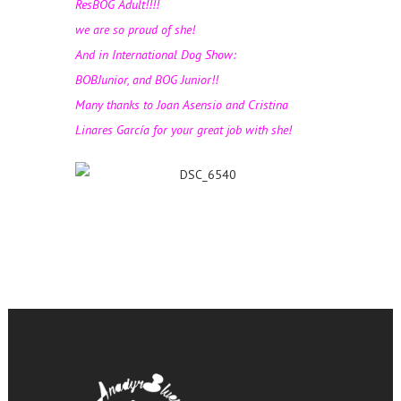
ResBOG Adult!!!!
we are so proud of she!
And in International Dog Show:
BOBJunior, and BOG Junior!!
Many thanks to
Joan Asensio
and
Cristina
Linares García
for your great job with she!