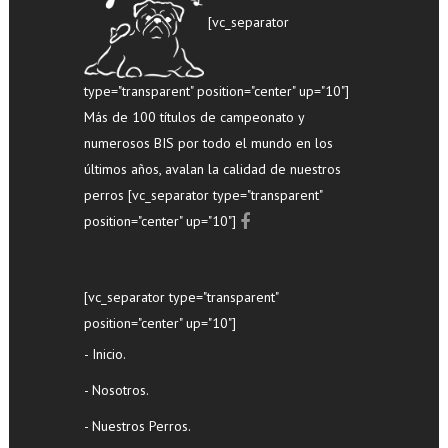
[vc_separator
type="transparent" position="center" up="10"]
Más de 100 títulos de campeonato y
numerosos BIS por todo el mundo en los
últimos años, avalan la calidad de nuestros
perros [vc_separator type="transparent"
position="center" up="10"]
[vc_separator type="transparent"
position="center" up="10"]
- Inicio.
- Nosotros.
- Nuestros Perros.