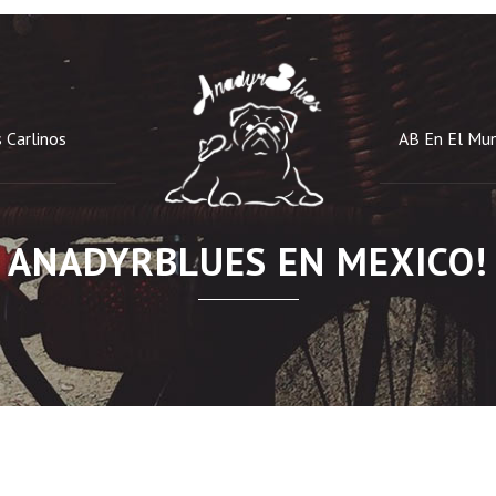
 Carlinos
AB En El Mu
ANADYRBLUES EN MEXICO!