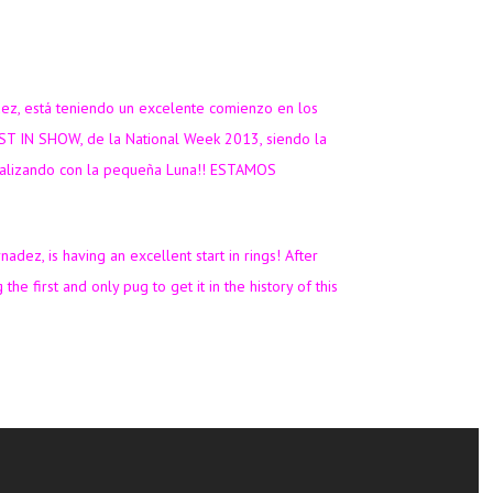
z, está teniendo un excelente comienzo en los
EST IN SHOW, de la National Week 2013, siendo la
 realizando con la pequeña Luna!! ESTAMOS
 is having an excellent start in rings! After
first and only pug to get it in the history of this