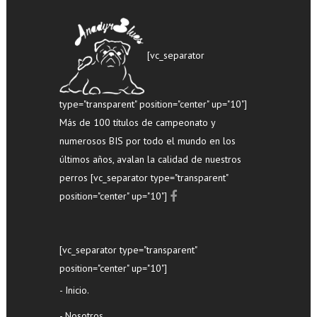
[vc_separator
type="transparent" position="center" up="10"]
Más de 100 títulos de campeonato y
numerosos BIS por todo el mundo en los
últimos años, avalan la calidad de nuestros
perros [vc_separator type="transparent"
position="center" up="10"]
[vc_separator type="transparent"
position="center" up="10"]
- Inicio.
- Nosotros.