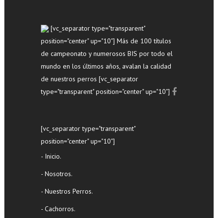
[vc_separator type="transparent"
position="center" up="10"] Más de 100 títulos
de campeonato y numerosos BIS por todo el
mundo en los últimos años, avalan la calidad
de nuestros perros [vc_separator
type="transparent" position="center" up="10"]
[vc_separator type="transparent"
position="center" up="10"]
- Inicio.
- Nosotros.
- Nuestros Perros.
- Cachorros.