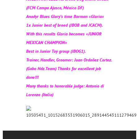
(FCM Campo Ajusco, México DF)
Anadyr Blues Glory’s time Barman «Gloria»
1x Junior best of breed (JBOB and JCACM).
With this results Gloria becomes «JUNIOR
MEXICAN CHAMPION»
Best in Junior Toy group (JBOG1).
Trainer, Handler, Groomer: Juan Ordoñez Cortez.
(Gabo Hdz.Team) Thanks for excellent job
done!!!
Many thanks to honorable judge: Antonio di
Lorenzo (Italia)